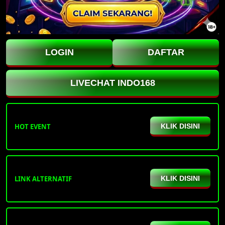
LOGIN
DAFTAR
LIVECHAT INDO168
KLIK DISINI
HOT EVENT
KLIK DISINI
LINK ALTERNATIF