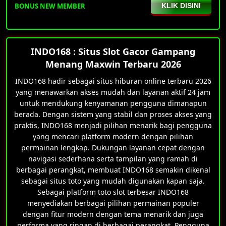
KLIK DISINI
BONUS NEW MEMBER
INDO168 : Situs Slot Gacor Gampang
Menang Maxwin Terbaru 2026
INDO168
hadir sebagai situs hiburan online terbaru 2026
yang menawarkan akses mudah dan layanan aktif 24 jam
untuk mendukung kenyamanan pengguna dimanapun
berada. Dengan sistem yang stabil dan proses akses yang
praktis, INDO168 menjadi pilihan menarik bagi pengguna
yang mencari platform modern dengan pilihan
permainan lengkap. Dukungan layanan cepat dengan
navigasi sederhana serta tampilan yang ramah di
berbagai perangkat, membuat INDO168 semakin dikenal
sebagai situs toto yang mudah digunakan kapan saja.
Sebagai platform
toto slot
terbesar INDO168
menyediakan berbagai pilihan permainan populer
dengan fitur modern dengan tema menarik dan juga
performa yang ringan di berbagai perangkat. Pengguna