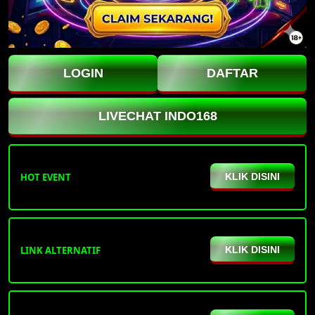
LOGIN
DAFTAR
LIVECHAT INDO168
KLIK DISINI
HOT EVENT
KLIK DISINI
LINK ALTERNATIF